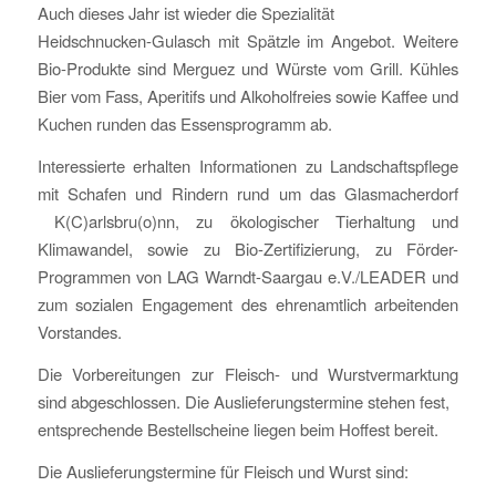
Auch dieses Jahr ist wieder die Spezialität
Heidschnucken-Gulasch mit Spätzle im Angebot. Weitere
Bio-Produkte sind Merguez und Würste vom Grill. Kühles
Bier vom Fass, Aperitifs und Alkoholfreies sowie Kaffee und
Kuchen runden das Essensprogramm ab.
Interessierte erhalten Informationen zu Landschaftspflege
mit Schafen und Rindern rund um das Glasmacherdorf
K(C)arlsbru(o)nn, zu ökologischer Tierhaltung und
Klimawandel, sowie zu Bio-Zertifizierung, zu Förder-
Programmen von LAG Warndt-Saargau e.V./LEADER und
zum sozialen Engagement des ehrenamtlich arbeitenden
Vorstandes.
Die Vorbereitungen zur Fleisch- und Wurstvermarktung
sind abgeschlossen. Die Auslieferungstermine stehen fest,
entsprechende Bestellscheine liegen beim Hoffest bereit.
Die Auslieferungstermine für Fleisch und Wurst sind: