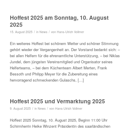
Hoffest 2025 am Sonntag, 10. August
2025
/
/
15. August 2025
in
News
von
Hans-Ulrich Vollmer
Ein weiteres Hoffest bei schönem Wetter und schöner Stimmung
gehört wieder der Vergangenheit an. Der Vorstand bedankt sich: –
bei allen Helfern für die ehrenamtliche Unterstützung, – bei Niklas
Jundel, dem jüngsten Vereinsmitglied und Organisator seines
Helferteams, – bei dem Küchenteam Albert Merten, Frank
Bessoth und Philipp Meyer für die Zubereitung eines
hervorragend schmeckenden Gulaschs, […]
Hoffest 2025 und Vermarktung 2025
/
/
9. August 2025
in
News
von
Hans-Ulrich Vollmer
Hoffest 2025 Sonntag, 10. August 2025, Beginn 11:00 Uhr
Schirmherrin Heike Winzent Präsidentin des saarländischen