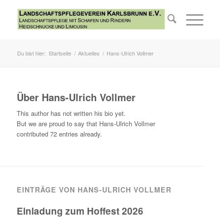
Du bist hier:
Startseite
/
Aktuelles
/
Hans-Ulrich Vollmer
Über
Hans-Ulrich Vollmer
This author has not written his bio yet.
But we are proud to say that
Hans-Ulrich Vollmer
contributed 72 entries already.
EINTRÄGE VON HANS-ULRICH VOLLMER
Einladung zum Hoffest 2026