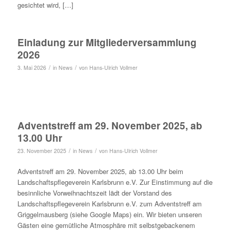
gesichtet wird, […]
Einladung zur Mitgliederversammlung
2026
/
/
3. Mai 2026
in
News
von
Hans-Ulrich Vollmer
Adventstreff am 29. November 2025, ab
13.00 Uhr
/
/
23. November 2025
in
News
von
Hans-Ulrich Vollmer
Adventstreff am 29. November 2025, ab 13.00 Uhr beim
Landschaftspflegeverein Karlsbrunn e.V. Zur Einstimmung auf die
besinnliche Vorweihnachtszeit lädt der Vorstand des
Landschaftspflegeverein Karlsbrunn e.V. zum Adventstreff am
Griggelmausberg (siehe Google Maps) ein. Wir bieten unseren
Gästen eine gemütliche Atmosphäre mit selbstgebackenem