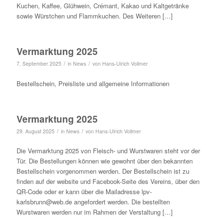
Kuchen, Kaffee, Glühwein, Crémant, Kakao und Kaltgetränke
sowie Würstchen und Flammkuchen. Des Weiteren […]
Vermarktung 2025
/
/
7. September 2025
in
News
von
Hans-Ulrich Vollmer
Bestellschein, Preisliste und allgemeine Informationen
Vermarktung 2025
/
/
29. August 2025
in
News
von
Hans-Ulrich Vollmer
Die Vermarktung 2025 von Fleisch- und Wurstwaren steht vor der
Tür. Die Bestellungen können wie gewohnt über den bekannten
Bestellschein vorgenommen werden. Der Bestellschein ist zu
finden auf der website und Facebook-Seite des Vereins, über den
QR-Code oder er kann über die Mailadresse lpv-
karlsbrunn@web.de angefordert werden. Die bestellten
Wurstwaren werden nur im Rahmen der Verstaltung […]