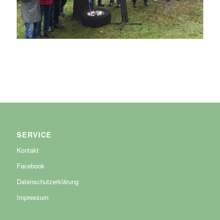
SERVICE
Kontakt
Facebook
Datenschutzerklärung
Impressum